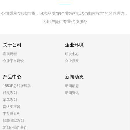
——
公司秉承"超越自我，追求品质"的企业精神以及"诚信为本"的经营理念，
为用户提供专业优质服务
关于公司
企业环境
发展历程
研发中心
企业平台建设
企业风采
产品中心
新闻动态
1553B总线变压器
新闻动态
精灵系列
新闻资讯
翠鸟系列
网络变压器
平头哥系列
骠骑将军系列
定制化磁性器件