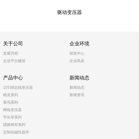
驱动变压器
关于公司
企业环境
发展历程
研发中心
企业平台建设
企业风采
产品中心
新闻动态
1553B总线变压器
新闻动态
精灵系列
新闻资讯
翠鸟系列
网络变压器
平头哥系列
骠骑将军系列
定制化磁性器件