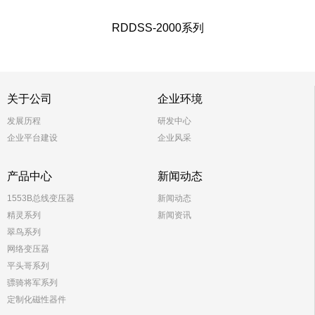
RDDSS-2000系列
关于公司
企业环境
发展历程
研发中心
企业平台建设
企业风采
产品中心
新闻动态
1553B总线变压器
新闻动态
精灵系列
新闻资讯
翠鸟系列
网络变压器
平头哥系列
骠骑将军系列
定制化磁性器件