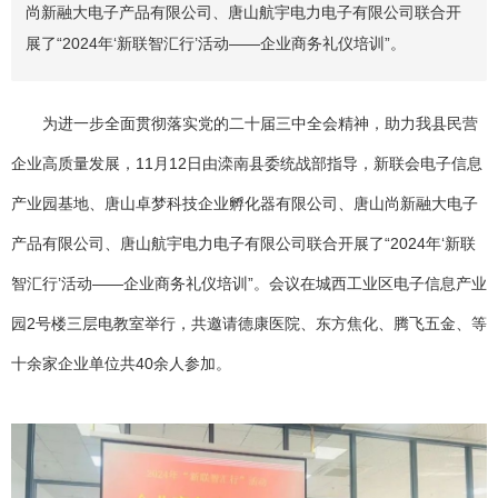
尚新融大电子产品有限公司、唐山航宇电力电子有限公司联合开
展了“2024年‘新联智汇行’活动——企业商务礼仪培训”。
为进一步全面贯彻落实党的二十届三中全会精神，助力我县民营
企业高质量发展，11月12日由滦南县委统战部指导，新联会电子信息
产业园基地、唐山卓梦科技企业孵化器有限公司、唐山尚新融大电子
产品有限公司、唐山航宇电力电子有限公司联合开展了“2024年‘新联
智汇行’活动——企业商务礼仪培训”。会议在城西工业区电子信息产业
园2号楼三层电教室举行，共邀请德康医院、东方焦化、腾飞五金、等
十余家企业单位共40余人参加。