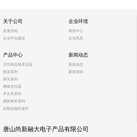
关于公司
企业环境
发展历程
研发中心
企业平台建设
企业风采
产品中心
新闻动态
1553B总线变压器
新闻动态
精灵系列
新闻资讯
翠鸟系列
网络变压器
平头哥系列
骠骑将军系列
定制化磁性器件
唐山尚新融大电子产品有限公司